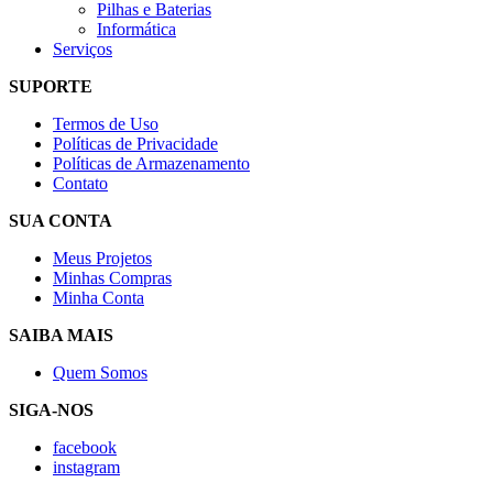
Pilhas e Baterias
Informática
Serviços
SUPORTE
Termos de Uso
Políticas de Privacidade
Políticas de Armazenamento
Contato
SUA CONTA
Meus Projetos
Minhas Compras
Minha Conta
SAIBA MAIS
Quem Somos
SIGA-NOS
facebook
instagram