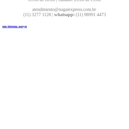
atendimento@nagaiexpress.com.br
(11) 3277 1128 |
whatsapp:
(11) 98991 4473
um sistema auryn