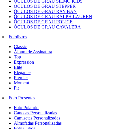
ÓCULOS DE GRAU SILMO KIDS
ÓCULOS DE GRAU STEPPER
ÓCULOS DE GRAU RAY-BAN
ÓCULOS DE GRAU RALPH LAUREN
ÓCULOS DE GRAU POLICE
ÓCULOS DE GRAU CAVALERA
Fotolivros
Classic
Álbum de Assinatura
Top
Expression
Elite
Elegance
Premier
Moment
Fit
Foto Presentes
Foto Polaroid
Canecas Personalizadas
Camisetas Personalizadas
Almofadas Personalizadas
Foto Cubos