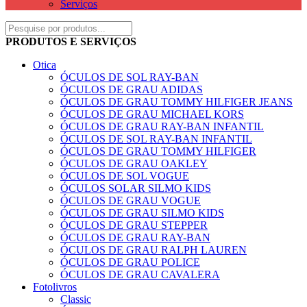
Serviços
PRODUTOS E SERVIÇOS
Otica
ÓCULOS DE SOL RAY-BAN
ÓCULOS DE GRAU ADIDAS
ÓCULOS DE GRAU TOMMY HILFIGER JEANS
ÓCULOS DE GRAU MICHAEL KORS
ÓCULOS DE GRAU RAY-BAN INFANTIL
ÓCULOS DE SOL RAY-BAN INFANTIL
ÓCULOS DE GRAU TOMMY HILFIGER
ÓCULOS DE GRAU OAKLEY
ÓCULOS DE SOL VOGUE
ÓCULOS SOLAR SILMO KIDS
ÓCULOS DE GRAU VOGUE
ÓCULOS DE GRAU SILMO KIDS
ÓCULOS DE GRAU STEPPER
ÓCULOS DE GRAU RAY-BAN
ÓCULOS DE GRAU RALPH LAUREN
ÓCULOS DE GRAU POLICE
ÓCULOS DE GRAU CAVALERA
Fotolivros
Classic