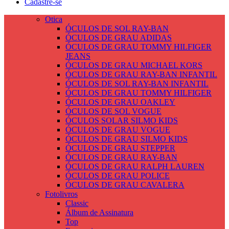
Cadastre-se
Otica
ÓCULOS DE SOL RAY-BAN
ÓCULOS DE GRAU ADIDAS
ÓCULOS DE GRAU TOMMY HILFIGER
JEANS
ÓCULOS DE GRAU MICHAEL KORS
ÓCULOS DE GRAU RAY-BAN INFANTIL
ÓCULOS DE SOL RAY-BAN INFANTIL
ÓCULOS DE GRAU TOMMY HILFIGER
ÓCULOS DE GRAU OAKLEY
ÓCULOS DE SOL VOGUE
ÓCULOS SOLAR SILMO KIDS
ÓCULOS DE GRAU VOGUE
ÓCULOS DE GRAU SILMO KIDS
ÓCULOS DE GRAU STEPPER
ÓCULOS DE GRAU RAY-BAN
ÓCULOS DE GRAU RALPH LAUREN
ÓCULOS DE GRAU POLICE
ÓCULOS DE GRAU CAVALERA
Fotolivros
Classic
Álbum de Assinatura
Top