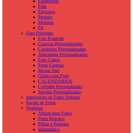
Expression
Elite
Elegance
Premier
Moment
Fit
Foto Presentes
Foto Polaroid
Canecas Personalizadas
Camisetas Personalizadas
Almofadas Personalizadas
Foto Cubos
Porta Canetas
Mouse Pad
Globo com Foto
CALENDÁRIOS
Cofrinho Personalizado
Sacolas Personalizadas
Impressões de Fotos Digitais
Pacote de Fotos
Produtos
Álbum para Fotos
Porta Retratos
Pilhas e Baterias
Informática