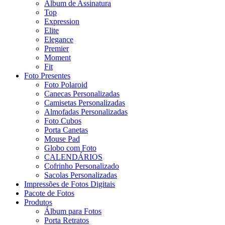
Álbum de Assinatura
Top
Expression
Elite
Elegance
Premier
Moment
Fit
Foto Presentes
Foto Polaroid
Canecas Personalizadas
Camisetas Personalizadas
Almofadas Personalizadas
Foto Cubos
Porta Canetas
Mouse Pad
Globo com Foto
CALENDÁRIOS
Cofrinho Personalizado
Sacolas Personalizadas
Impressões de Fotos Digitais
Pacote de Fotos
Produtos
Álbum para Fotos
Porta Retratos