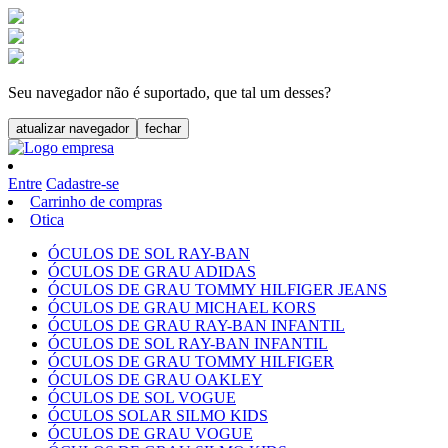
Seu navegador não é suportado, que tal um desses?
atualizar navegador
fechar
Entre
Cadastre-se
Carrinho de compras
Otica
ÓCULOS DE SOL RAY-BAN
ÓCULOS DE GRAU ADIDAS
ÓCULOS DE GRAU TOMMY HILFIGER JEANS
ÓCULOS DE GRAU MICHAEL KORS
ÓCULOS DE GRAU RAY-BAN INFANTIL
ÓCULOS DE SOL RAY-BAN INFANTIL
ÓCULOS DE GRAU TOMMY HILFIGER
ÓCULOS DE GRAU OAKLEY
ÓCULOS DE SOL VOGUE
ÓCULOS SOLAR SILMO KIDS
ÓCULOS DE GRAU VOGUE