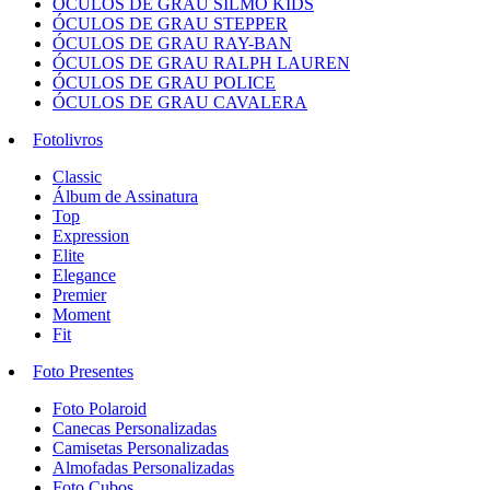
ÓCULOS DE GRAU SILMO KIDS
ÓCULOS DE GRAU STEPPER
ÓCULOS DE GRAU RAY-BAN
ÓCULOS DE GRAU RALPH LAUREN
ÓCULOS DE GRAU POLICE
ÓCULOS DE GRAU CAVALERA
Fotolivros
Classic
Álbum de Assinatura
Top
Expression
Elite
Elegance
Premier
Moment
Fit
Foto Presentes
Foto Polaroid
Canecas Personalizadas
Camisetas Personalizadas
Almofadas Personalizadas
Foto Cubos