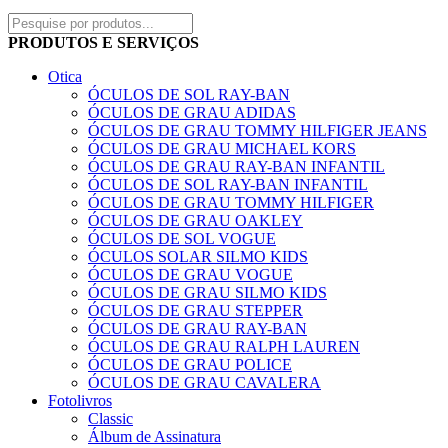
PRODUTOS E SERVIÇOS
Otica
ÓCULOS DE SOL RAY-BAN
ÓCULOS DE GRAU ADIDAS
ÓCULOS DE GRAU TOMMY HILFIGER JEANS
ÓCULOS DE GRAU MICHAEL KORS
ÓCULOS DE GRAU RAY-BAN INFANTIL
ÓCULOS DE SOL RAY-BAN INFANTIL
ÓCULOS DE GRAU TOMMY HILFIGER
ÓCULOS DE GRAU OAKLEY
ÓCULOS DE SOL VOGUE
ÓCULOS SOLAR SILMO KIDS
ÓCULOS DE GRAU VOGUE
ÓCULOS DE GRAU SILMO KIDS
ÓCULOS DE GRAU STEPPER
ÓCULOS DE GRAU RAY-BAN
ÓCULOS DE GRAU RALPH LAUREN
ÓCULOS DE GRAU POLICE
ÓCULOS DE GRAU CAVALERA
Fotolivros
Classic
Álbum de Assinatura