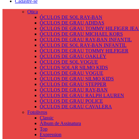
Cadastre-se
Otica
ÓCULOS DE SOL RAY-BAN
ÓCULOS DE GRAU ADIDAS
ÓCULOS DE GRAU TOMMY HILFIGER JEA
ÓCULOS DE GRAU MICHAEL KORS
ÓCULOS DE GRAU RAY-BAN INFANTIL
ÓCULOS DE SOL RAY-BAN INFANTIL
ÓCULOS DE GRAU TOMMY HILFIGER
ÓCULOS DE GRAU OAKLEY
ÓCULOS DE SOL VOGUE
ÓCULOS SOLAR SILMO KIDS
ÓCULOS DE GRAU VOGUE
ÓCULOS DE GRAU SILMO KIDS
ÓCULOS DE GRAU STEPPER
ÓCULOS DE GRAU RAY-BAN
ÓCULOS DE GRAU RALPH LAUREN
ÓCULOS DE GRAU POLICE
ÓCULOS DE GRAU CAVALERA
Fotolivros
Classic
Álbum de Assinatura
Top
Expression