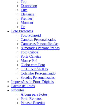
Top
Expression
Elite
Elegance
Premier
Moment
Fit
Foto Presentes
Foto Polaroid
Canecas Personalizadas
Camisetas Personalizadas
Almofadas Personalizadas
Foto Cubos
Porta Canetas
Mouse Pad
Globo com Foto
CALENDÁRIOS
Cofrinho Personalizado
Sacolas Personalizadas
Impressões de Fotos Digitais
Pacote de Fotos
Produtos
Álbum para Fotos
Porta Retratos
Pilhas e Baterias