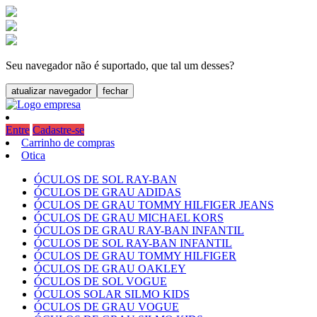
Seu navegador não é suportado, que tal um desses?
atualizar navegador
fechar
Entre
Cadastre-se
Carrinho de compras
Otica
ÓCULOS DE SOL RAY-BAN
ÓCULOS DE GRAU ADIDAS
ÓCULOS DE GRAU TOMMY HILFIGER JEANS
ÓCULOS DE GRAU MICHAEL KORS
ÓCULOS DE GRAU RAY-BAN INFANTIL
ÓCULOS DE SOL RAY-BAN INFANTIL
ÓCULOS DE GRAU TOMMY HILFIGER
ÓCULOS DE GRAU OAKLEY
ÓCULOS DE SOL VOGUE
ÓCULOS SOLAR SILMO KIDS
ÓCULOS DE GRAU VOGUE