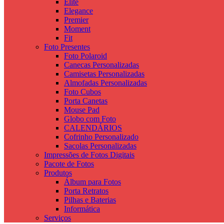
Elite
Elegance
Premier
Moment
Fit
Foto Presentes
Foto Polaroid
Canecas Personalizadas
Camisetas Personalizadas
Almofadas Personalizadas
Foto Cubos
Porta Canetas
Mouse Pad
Globo com Foto
CALENDÁRIOS
Cofrinho Personalizado
Sacolas Personalizadas
Impressões de Fotos Digitais
Pacote de Fotos
Produtos
Álbum para Fotos
Porta Retratos
Pilhas e Baterias
Informática
Serviços