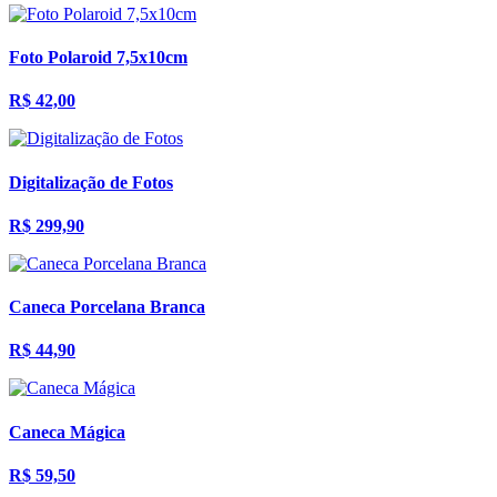
Foto Polaroid 7,5x10cm
R$ 42,00
Digitalização de Fotos
R$ 299,90
Caneca Porcelana Branca
R$ 44,90
Caneca Mágica
R$ 59,50