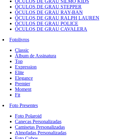
ÓCULOS DE GRAU SILMO KIDS
ÓCULOS DE GRAU STEPPER
ÓCULOS DE GRAU RAY-BAN
ÓCULOS DE GRAU RALPH LAUREN
ÓCULOS DE GRAU POLICE
ÓCULOS DE GRAU CAVALERA
Fotolivros
Classic
Álbum de Assinatura
Top
Expression
Elite
Elegance
Premier
Moment
Fit
Foto Presentes
Foto Polaroid
Canecas Personalizadas
Camisetas Personalizadas
Almofadas Personalizadas
Foto Cubos