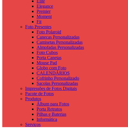
Elite
Elegance
Premier
Moment
Fit
Foto Presentes
Foto Polaroid
Canecas Personalizadas
Camisetas Personalizadas
Almofadas Personalizadas
Foto Cubos
Porta Canetas
Mouse Pad
Globo com Foto
CALENDÁRIOS
Cofrinho Personalizado
Sacolas Personalizadas
Impressões de Fotos Digitais
Pacote de Fotos
Produtos
Álbum para Fotos
Porta Retratos
Pilhas e Baterias
Informática
Serviços