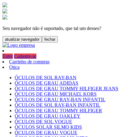
Seu navegador não é suportado, que tal um desses?
atualizar navegador
fechar
Entre
Cadastre-se
Carrinho de compras
Otica
ÓCULOS DE SOL RAY-BAN
ÓCULOS DE GRAU ADIDAS
ÓCULOS DE GRAU TOMMY HILFIGER JEANS
ÓCULOS DE GRAU MICHAEL KORS
ÓCULOS DE GRAU RAY-BAN INFANTIL
ÓCULOS DE SOL RAY-BAN INFANTIL
ÓCULOS DE GRAU TOMMY HILFIGER
ÓCULOS DE GRAU OAKLEY
ÓCULOS DE SOL VOGUE
ÓCULOS SOLAR SILMO KIDS
ÓCULOS DE GRAU VOGUE