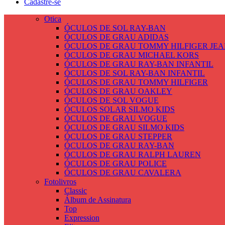
Cadastre-se
Otica
ÓCULOS DE SOL RAY-BAN
ÓCULOS DE GRAU ADIDAS
ÓCULOS DE GRAU TOMMY HILFIGER JEA
ÓCULOS DE GRAU MICHAEL KORS
ÓCULOS DE GRAU RAY-BAN INFANTIL
ÓCULOS DE SOL RAY-BAN INFANTIL
ÓCULOS DE GRAU TOMMY HILFIGER
ÓCULOS DE GRAU OAKLEY
ÓCULOS DE SOL VOGUE
ÓCULOS SOLAR SILMO KIDS
ÓCULOS DE GRAU VOGUE
ÓCULOS DE GRAU SILMO KIDS
ÓCULOS DE GRAU STEPPER
ÓCULOS DE GRAU RAY-BAN
ÓCULOS DE GRAU RALPH LAUREN
ÓCULOS DE GRAU POLICE
ÓCULOS DE GRAU CAVALERA
Fotolivros
Classic
Álbum de Assinatura
Top
Expression