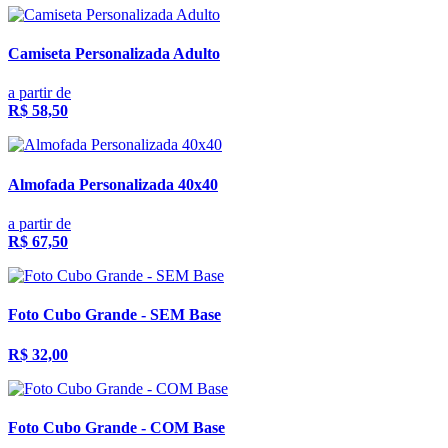
Camiseta Personalizada Adulto
a partir de
R$ 58,50
Almofada Personalizada 40x40
a partir de
R$ 67,50
Foto Cubo Grande - SEM Base
R$ 32,00
Foto Cubo Grande - COM Base