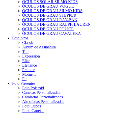
ÓCULOS SOLAR SILMO KIDS
ÓCULOS DE GRAU VOGUE
ÓCULOS DE GRAU SILMO KIDS
ÓCULOS DE GRAU STEPPER
ÓCULOS DE GRAU RAY-BAN
ÓCULOS DE GRAU RALPH LAUREN
ÓCULOS DE GRAU POLICE
ÓCULOS DE GRAU CAVALERA
Fotolivros
Classic
Álbum de Assinatura
Top
Expression
Elite
Elegance
Premier
Moment
Fit
Foto Presentes
Foto Polaroid
Canecas Personalizadas
Camisetas Personalizadas
Almofadas Personalizadas
Foto Cubos
Porta Canetas