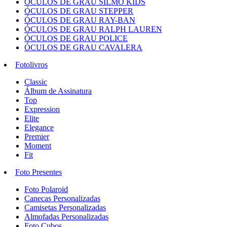
ÓCULOS DE GRAU SILMO KIDS
ÓCULOS DE GRAU STEPPER
ÓCULOS DE GRAU RAY-BAN
ÓCULOS DE GRAU RALPH LAUREN
ÓCULOS DE GRAU POLICE
ÓCULOS DE GRAU CAVALERA
Fotolivros
Classic
Álbum de Assinatura
Top
Expression
Elite
Elegance
Premier
Moment
Fit
Foto Presentes
Foto Polaroid
Canecas Personalizadas
Camisetas Personalizadas
Almofadas Personalizadas
Foto Cubos