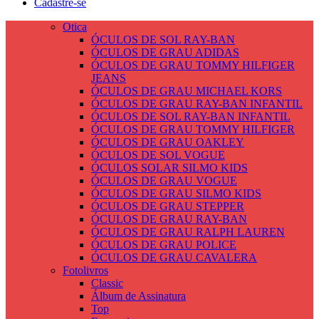
Cadastre-se
Otica
ÓCULOS DE SOL RAY-BAN
ÓCULOS DE GRAU ADIDAS
ÓCULOS DE GRAU TOMMY HILFIGER
JEANS
ÓCULOS DE GRAU MICHAEL KORS
ÓCULOS DE GRAU RAY-BAN INFANTIL
ÓCULOS DE SOL RAY-BAN INFANTIL
ÓCULOS DE GRAU TOMMY HILFIGER
ÓCULOS DE GRAU OAKLEY
ÓCULOS DE SOL VOGUE
ÓCULOS SOLAR SILMO KIDS
ÓCULOS DE GRAU VOGUE
ÓCULOS DE GRAU SILMO KIDS
ÓCULOS DE GRAU STEPPER
ÓCULOS DE GRAU RAY-BAN
ÓCULOS DE GRAU RALPH LAUREN
ÓCULOS DE GRAU POLICE
ÓCULOS DE GRAU CAVALERA
Fotolivros
Classic
Álbum de Assinatura
Top