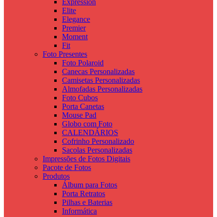
Expression
Elite
Elegance
Premier
Moment
Fit
Foto Presentes
Foto Polaroid
Canecas Personalizadas
Camisetas Personalizadas
Almofadas Personalizadas
Foto Cubos
Porta Canetas
Mouse Pad
Globo com Foto
CALENDÁRIOS
Cofrinho Personalizado
Sacolas Personalizadas
Impressões de Fotos Digitais
Pacote de Fotos
Produtos
Álbum para Fotos
Porta Retratos
Pilhas e Baterias
Informática