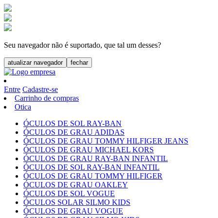
Seu navegador não é suportado, que tal um desses?
atualizar navegador
fechar
Entre
Cadastre-se
Carrinho de compras
Otica
ÓCULOS DE SOL RAY-BAN
ÓCULOS DE GRAU ADIDAS
ÓCULOS DE GRAU TOMMY HILFIGER JEANS
ÓCULOS DE GRAU MICHAEL KORS
ÓCULOS DE GRAU RAY-BAN INFANTIL
ÓCULOS DE SOL RAY-BAN INFANTIL
ÓCULOS DE GRAU TOMMY HILFIGER
ÓCULOS DE GRAU OAKLEY
ÓCULOS DE SOL VOGUE
ÓCULOS SOLAR SILMO KIDS
ÓCULOS DE GRAU VOGUE