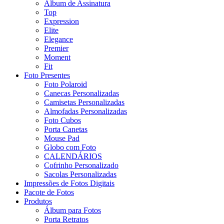
Álbum de Assinatura
Top
Expression
Elite
Elegance
Premier
Moment
Fit
Foto Presentes
Foto Polaroid
Canecas Personalizadas
Camisetas Personalizadas
Almofadas Personalizadas
Foto Cubos
Porta Canetas
Mouse Pad
Globo com Foto
CALENDÁRIOS
Cofrinho Personalizado
Sacolas Personalizadas
Impressões de Fotos Digitais
Pacote de Fotos
Produtos
Álbum para Fotos
Porta Retratos