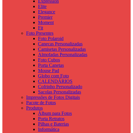
Expression
Elite
Elegance
Premier
Moment
Fit
Foto Presentes
Foto Polaroid
Canecas Personalizadas
Camisetas Personalizadas
Almofadas Personalizadas
Foto Cubos
Porta Canetas
Mouse Pad
Globo com Foto
CALENDÁRIOS
Cofrinho Personalizado
Sacolas Personalizadas
Impressões de Fotos Digitais
Pacote de Fotos
Produtos
Álbum para Fotos
Porta Retratos
Pilhas e Baterias
Informática