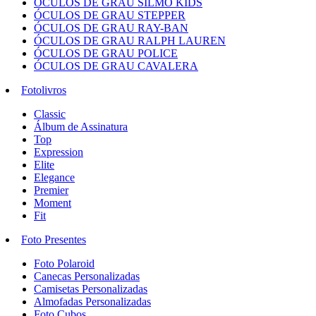
ÓCULOS DE GRAU SILMO KIDS
ÓCULOS DE GRAU STEPPER
ÓCULOS DE GRAU RAY-BAN
ÓCULOS DE GRAU RALPH LAUREN
ÓCULOS DE GRAU POLICE
ÓCULOS DE GRAU CAVALERA
Fotolivros
Classic
Álbum de Assinatura
Top
Expression
Elite
Elegance
Premier
Moment
Fit
Foto Presentes
Foto Polaroid
Canecas Personalizadas
Camisetas Personalizadas
Almofadas Personalizadas
Foto Cubos