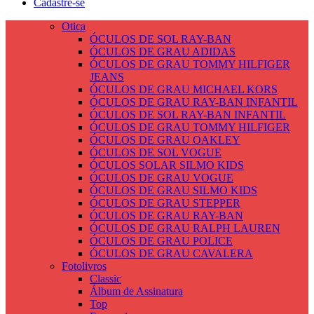
Cadastre-se
Otica
ÓCULOS DE SOL RAY-BAN
ÓCULOS DE GRAU ADIDAS
ÓCULOS DE GRAU TOMMY HILFIGER
JEANS
ÓCULOS DE GRAU MICHAEL KORS
ÓCULOS DE GRAU RAY-BAN INFANTIL
ÓCULOS DE SOL RAY-BAN INFANTIL
ÓCULOS DE GRAU TOMMY HILFIGER
ÓCULOS DE GRAU OAKLEY
ÓCULOS DE SOL VOGUE
ÓCULOS SOLAR SILMO KIDS
ÓCULOS DE GRAU VOGUE
ÓCULOS DE GRAU SILMO KIDS
ÓCULOS DE GRAU STEPPER
ÓCULOS DE GRAU RAY-BAN
ÓCULOS DE GRAU RALPH LAUREN
ÓCULOS DE GRAU POLICE
ÓCULOS DE GRAU CAVALERA
Fotolivros
Classic
Álbum de Assinatura
Top