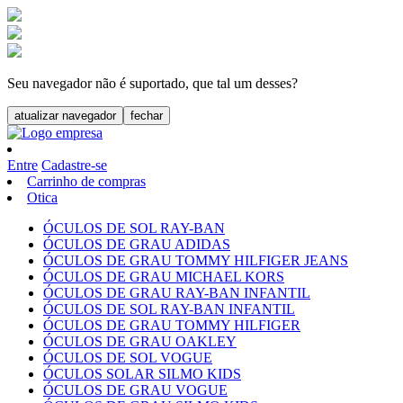
Seu navegador não é suportado, que tal um desses?
atualizar navegador
fechar
Entre
Cadastre-se
Carrinho de compras
Otica
ÓCULOS DE SOL RAY-BAN
ÓCULOS DE GRAU ADIDAS
ÓCULOS DE GRAU TOMMY HILFIGER JEANS
ÓCULOS DE GRAU MICHAEL KORS
ÓCULOS DE GRAU RAY-BAN INFANTIL
ÓCULOS DE SOL RAY-BAN INFANTIL
ÓCULOS DE GRAU TOMMY HILFIGER
ÓCULOS DE GRAU OAKLEY
ÓCULOS DE SOL VOGUE
ÓCULOS SOLAR SILMO KIDS
ÓCULOS DE GRAU VOGUE