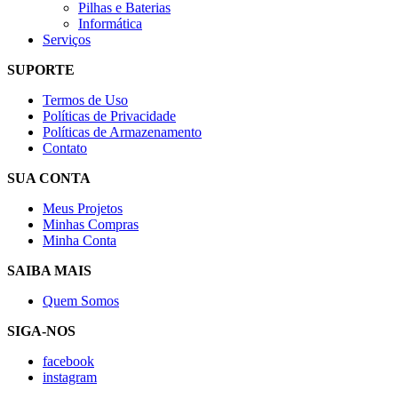
Pilhas e Baterias
Informática
Serviços
SUPORTE
Termos de Uso
Políticas de Privacidade
Políticas de Armazenamento
Contato
SUA CONTA
Meus Projetos
Minhas Compras
Minha Conta
SAIBA MAIS
Quem Somos
SIGA-NOS
facebook
instagram