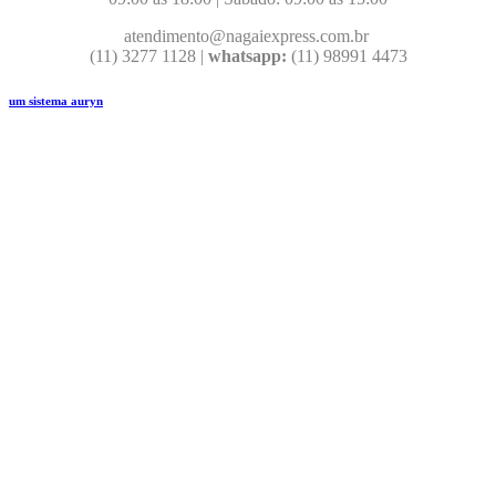
atendimento@nagaiexpress.com.br
(11) 3277 1128 |
whatsapp:
(11) 98991 4473
um sistema auryn