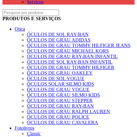
Serviços
PRODUTOS E SERVIÇOS
Otica
ÓCULOS DE SOL RAY-BAN
ÓCULOS DE GRAU ADIDAS
ÓCULOS DE GRAU TOMMY HILFIGER JEANS
ÓCULOS DE GRAU MICHAEL KORS
ÓCULOS DE GRAU RAY-BAN INFANTIL
ÓCULOS DE SOL RAY-BAN INFANTIL
ÓCULOS DE GRAU TOMMY HILFIGER
ÓCULOS DE GRAU OAKLEY
ÓCULOS DE SOL VOGUE
ÓCULOS SOLAR SILMO KIDS
ÓCULOS DE GRAU VOGUE
ÓCULOS DE GRAU SILMO KIDS
ÓCULOS DE GRAU STEPPER
ÓCULOS DE GRAU RAY-BAN
ÓCULOS DE GRAU RALPH LAUREN
ÓCULOS DE GRAU POLICE
ÓCULOS DE GRAU CAVALERA
Fotolivros
Classic